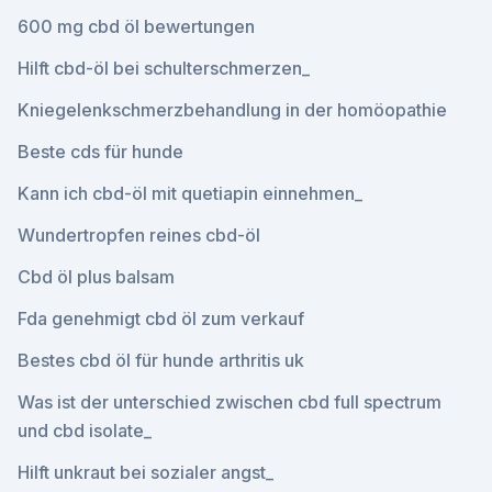
600 mg cbd öl bewertungen
Hilft cbd-öl bei schulterschmerzen_
Kniegelenkschmerzbehandlung in der homöopathie
Beste cds für hunde
Kann ich cbd-öl mit quetiapin einnehmen_
Wundertropfen reines cbd-öl
Cbd öl plus balsam
Fda genehmigt cbd öl zum verkauf
Bestes cbd öl für hunde arthritis uk
Was ist der unterschied zwischen cbd full spectrum
und cbd isolate_
Hilft unkraut bei sozialer angst_