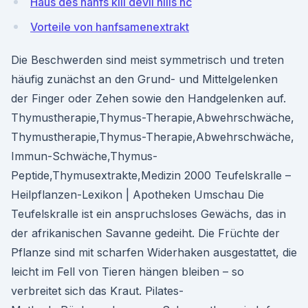
Haus des hanfs kill devil hills nc
Vorteile von hanfsamenextrakt
Die Beschwerden sind meist symmetrisch und treten
häufig zunächst an den Grund- und Mittelgelenken
der Finger oder Zehen sowie den Handgelenken auf.
Thymustherapie,Thymus-Therapie,Abwehrschwäche,
Thymustherapie,Thymus-Therapie,Abwehrschwäche,
Immun-Schwäche,Thymus-
Peptide,Thymusextrakte,Medizin 2000 Teufelskralle –
Heilpflanzen-Lexikon | Apotheken Umschau Die
Teufelskralle ist ein anspruchsloses Gewächs, das in
der afrikanischen Savanne gedeiht. Die Früchte der
Pflanze sind mit scharfen Widerhaken ausgestattet, die
leicht im Fell von Tieren hängen bleiben – so
verbreitet sich das Kraut. Pilates-