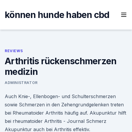
Skip
to
können hunde haben cbd
content
REVIEWS
Arthritis rückenschmerzen
medizin
ADMINISTRATOR
Auch Knie-, Ellenbogen- und Schulterschmerzen
sowie Schmerzen in den Zehengrundgelenken treten
bei Rheumatoider Arthritis häufig auf. Akupunktur hilft
bei rheumatoider Arthritis - Journal Schmerz
Akupunktur auch bei Arthritis effektiv.