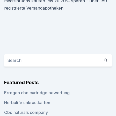
medizinfuchs kaufen. Bis zu 70% sparen - über 180
registrierte Versandapotheken
Featured Posts
Erregen cbd cartridge bewertung
Herbalife unkrautkarten
Cbd naturals company