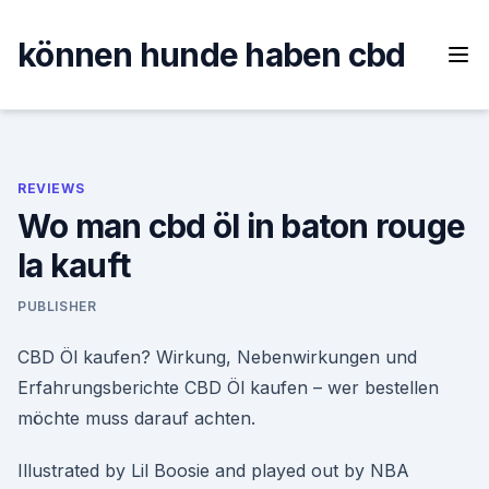
Skip
to
können hunde haben cbd
content
REVIEWS
Wo man cbd öl in baton rouge
la kauft
PUBLISHER
CBD Öl kaufen? Wirkung, Nebenwirkungen und
Erfahrungsberichte CBD Öl kaufen – wer bestellen
möchte muss darauf achten.
Illustrated by Lil Boosie and played out by NBA