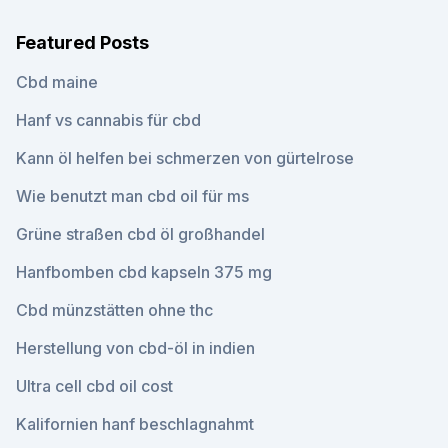
Featured Posts
Cbd maine
Hanf vs cannabis für cbd
Kann öl helfen bei schmerzen von gürtelrose
Wie benutzt man cbd oil für ms
Grüne straßen cbd öl großhandel
Hanfbomben cbd kapseln 375 mg
Cbd münzstätten ohne thc
Herstellung von cbd-öl in indien
Ultra cell cbd oil cost
Kalifornien hanf beschlagnahmt