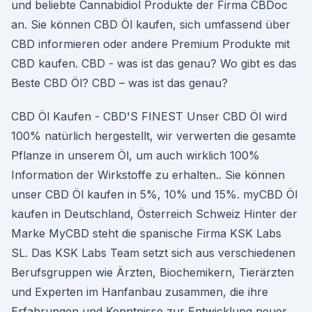
und beliebte Cannabidiol Produkte der Firma CBDoc
an. Sie können CBD Öl kaufen, sich umfassend über
CBD informieren oder andere Premium Produkte mit
CBD kaufen. CBD - was ist das genau? Wo gibt es das
Beste CBD Öl? CBD – was ist das genau?
CBD Öl Kaufen - CBD'S FINEST Unser CBD Öl wird
100% natürlich hergestellt, wir verwerten die gesamte
Pflanze in unserem Öl, um auch wirklich 100%
Information der Wirkstoffe zu erhalten.. Sie können
unser CBD Öl kaufen in 5%, 10% und 15%. myCBD Öl
kaufen in Deutschland, Österreich Schweiz Hinter der
Marke MyCBD steht die spanische Firma KSK Labs
SL. Das KSK Labs Team setzt sich aus verschiedenen
Berufsgruppen wie Ärzten, Biochemikern, Tierärzten
und Experten im Hanfanbau zusammen, die ihre
Erfahrungen und Kenntnisse zur Entwicklung neuer